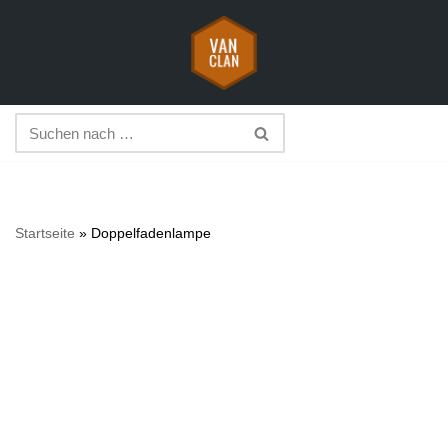
Zum
Inhalt
springen
Startseite
»
Doppelfadenlampe