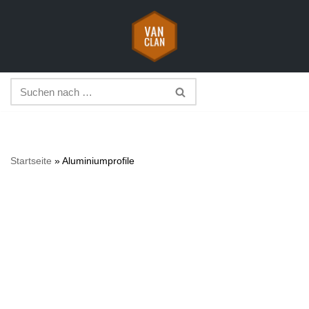
Zum
Inhalt
springen
Startseite
»
Aluminiumprofile