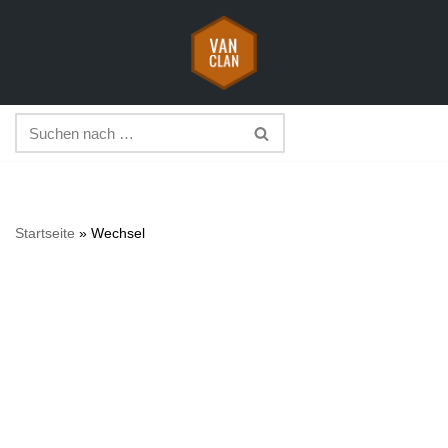
Zum
Inhalt
springen
Startseite
»
Wechsel