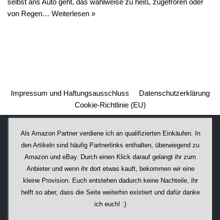
selbst ans Auto geht, das wahlweise zu heiß, zugefroren oder
von Regen…
Weiterlesen »
Impressum und Haftungsausschluss
Datenschutzerklärung
Cookie-Richtlinie (EU)
Als Amazon Partner verdiene ich an qualifizierten Einkäufen. In
den Artikeln sind häufig Partnerlinks enthalten, überwiegend zu
Amazon und eBay. Durch einen Klick darauf ge­lan­gt ihr zum
Anbieter und wenn ihr dort etwas kauft, bekommen wir ei­ne
kleine Provision. Euch entstehen dadurch keine Nachteile, ihr
helft so aber, dass die Seite weiterhin existiert und dafür danke
ich euch! :)