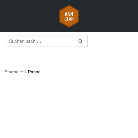
Zum
Inhalt
springen
Startseite
»
Panne