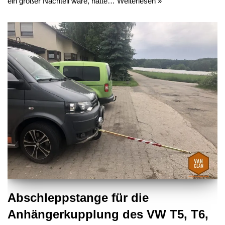
ein großer Nachteil wäre, hatte…
Weiterlesen »
Abschleppstange für die
Anhängerkupplung des VW T5, T6,