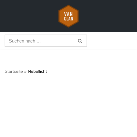
Zum
Inhalt
springen
Startseite
»
Nebellicht