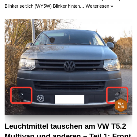
Blinker seitlich (WY5W) Blinker hinten…
Weiterlesen »
Leuchtmittel tauschen am VW T5.2
Multivan und anderen – Teil 1: Front