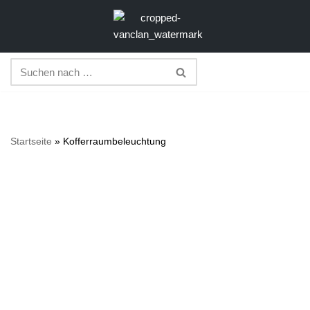
Zum
Inhalt
springen
Startseite
»
Kofferraumbeleuchtung