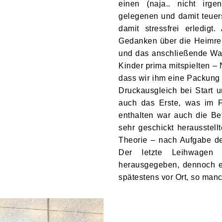
einen (naja.. nicht ir
gelegenen und damit teuer
damit stressfrei erledig
Gedanken über die Heimre
und das anschließende Wart
Kinder prima mitspielten –
dass wir ihm eine Packung 
Druckausgleich bei Start 
auch das Erste, was im F
enthalten war auch die Be
sehr geschickt herausstel
Theorie – nach Aufgabe d
Der letzte Leihwagen
herausgegeben, dennoch e
spätestens vor Ort, so manc