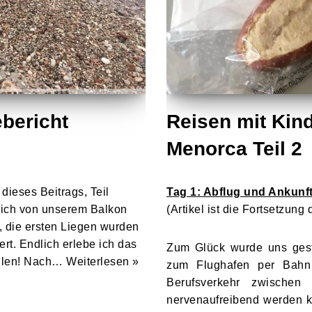
ebericht
Reisen mit Kind
Menorca Teil 2
 dieses Beitrags, Teil
Tag 1: Abflug und Ankunf
e ich von unserem Balkon
(Artikel ist die Fortsetzung
, die ersten Liegen wurden
rt. Endlich erlebe ich das
Zum Glück wurde uns geste
ählen! Nach…
Weiterlesen »
zum Flughafen per Bahn
Berufsverkehr zwischen 
nervenaufreibend werden k