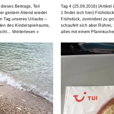
 dieses Beitrags, Teil
Tag 4 (25.09.2016) (Artikel 
ider gestern Abend wieder
1 findet sich hier) Frühstüc
en Tag unseres Urlaubs –
Frühstück, zumindest zu gr
den des Kinderspielraums,
schaufelt sich aber Rührei,
sticht…
Weiterlesen »
alles mit einem Pfannkuch