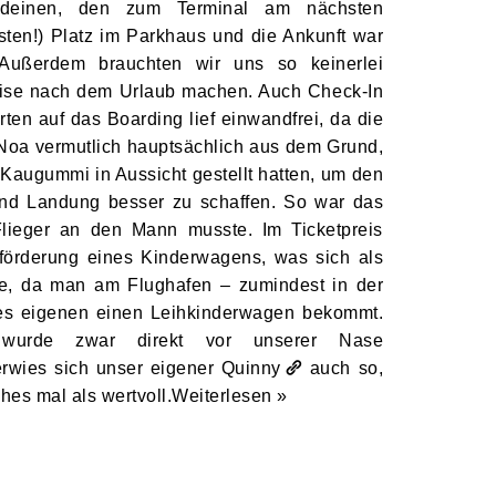
gendeinen, den zum Terminal am nächsten
sten!) Platz im Parkhaus und die Ankunft war
t. Außerdem brauchten wir uns so keinerlei
ise nach dem Urlaub machen. Auch Check-In
en auf das Boarding lief einwandfrei, da die
 Noa vermutlich hauptsächlich aus dem Grund,
Kaugummi in Aussicht gestellt hatten, um den
und Landung besser zu schaffen. So war das
lieger an den Mann musste. Im Ticketpreis
förderung eines Kinderwagens, was sich als
lte, da man am Flughafen – zumindest in der
es eigenen einen Leihkinderwagen bekommt.
 wurde zwar direkt vor unserer Nase
rwies sich unser eigener
Quinny
auch so,
hes mal als wertvoll.
Weiterlesen »