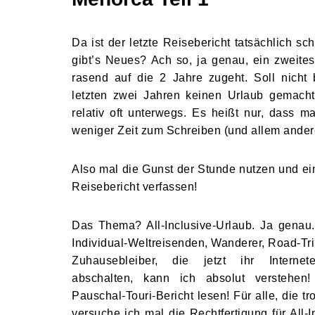
Da ist der letzte Reisebericht tatsächlich 
gibt’s Neues? Ach so, ja genau, ein zweites
rasend auf die 2 Jahre zugeht. Soll nicht
letzten zwei Jahren keinen Urlaub gemacht
relativ oft unterwegs. Es heißt nur, dass
weniger Zeit zum Schreiben (und allem andere
Also mal die Gunst der Stunde nutzen und ei
Reisebericht verfassen!
Das Thema? All-Inclusive-Urlaub. Ja genau
Individual-Weltreisenden, Wanderer, Road-Tr
Zuhausebleiber, die jetzt ihr Internet
abschalten, kann ich absolut verstehen
Pauschal-Touri-Bericht lesen! Für alle, die t
versuche ich mal die Rechtfertigung für All-I