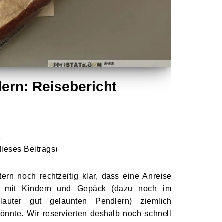
ern: Reisebericht
t
dieses Beitrags
)
rn noch rechtzeitig klar, dass eine Anreise
 mit Kindern und Gepäck (dazu noch im
lauter gut gelaunten Pendlern) ziemlich
önnte. Wir reservierten deshalb noch schnell