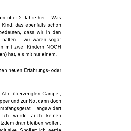
schon über 2 Jahre her… Was
 Kind, das ebenfalls schon
 bedeuten, dass wir in den
 hätten – wir waren sogar
 man mit zwei Kindern NOCH
n) hat, als mit nur einem.
nen neuen Erfahrungs- oder
. Alle überzeugten Camper,
ipper und zur Not dann doch
empfangsgerät angewidert
! Ich würde auch keinen
rotzdem dran bleiben wollen,
nclusive. Spoiler: Ich werde