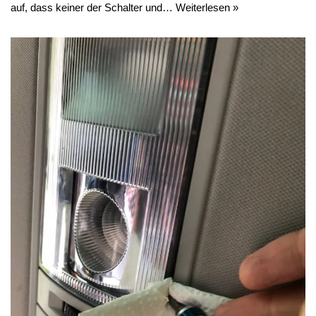
auf, dass keiner der Schalter und…
Weiterlesen »