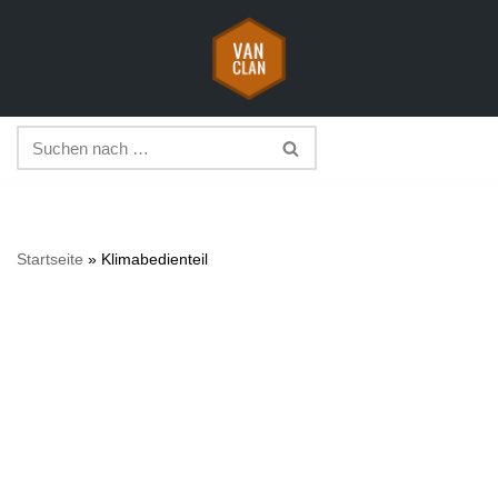
Zum
Inhalt
springen
Startseite
»
Klimabedienteil