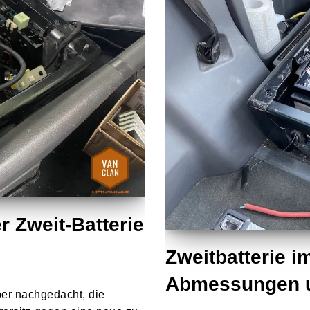
 Zweit-Batterie
Zweitbatterie i
Abmessungen u
über nachgedacht, die