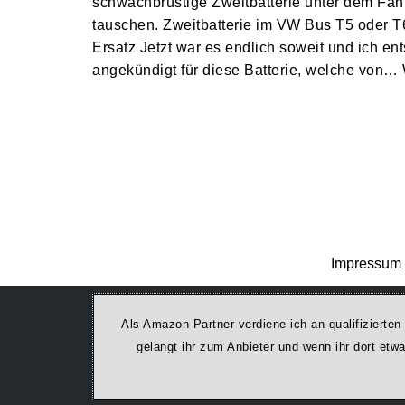
schwachbrüstige Zweitbatterie unter dem Fah
tauschen. Zweitbatterie im VW Bus T5 oder 
Ersatz Jetzt war es endlich soweit und ich en
angekündigt für diese Batterie, welche von…
Impressum 
Als Amazon Partner verdiene ich an qualifizierten
ge­lan­gt ihr zum Anbieter und wenn ihr dort et