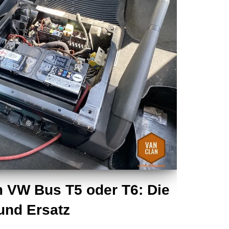
m VW Bus T5 oder T6: Die
nd Ersatz