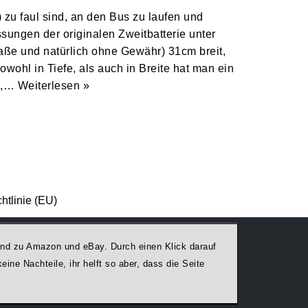
g) zu faul sind, an den Bus zu laufen und
ngen der originalen Zweitbatterie unter
aße und natürlich ohne Gewähr) 31cm breit,
wohl in Tiefe, als auch in Breite hat man ein
um,…
Weiterlesen »
htlinie (EU)
egend zu Amazon und eBay. Durch einen Klick darauf
ine Nachteile, ihr helft so aber, dass die Seite