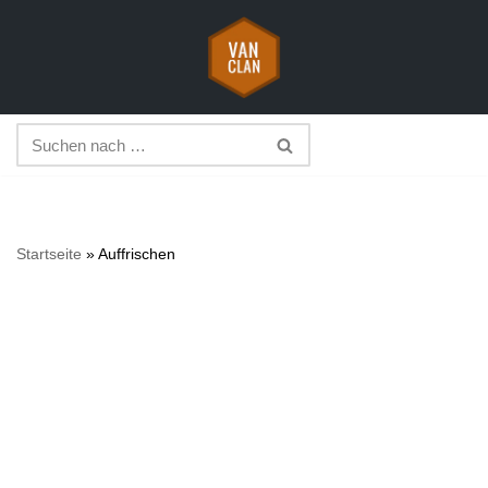
Zum
Inhalt
springen
Startseite
»
Auffrischen