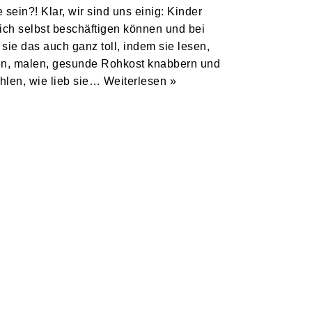
 sein?! Klar, wir sind uns einig: Kinder
ich selbst beschäftigen können und bei
ie das auch ganz toll, indem sie lesen,
en, malen, gesunde Rohkost knabbern und
ählen, wie lieb sie…
Weiterlesen »