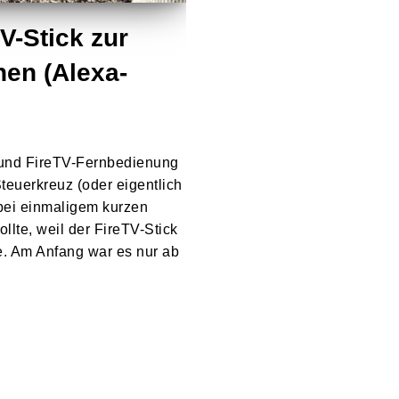
-Stick zur
nen (Alexa-
und FireTV-Fernbedienung
Steuerkreuz (oder eigentlich
 bei einmaligem kurzen
lte, weil der FireTV-Stick
te. Am Anfang war es nur ab