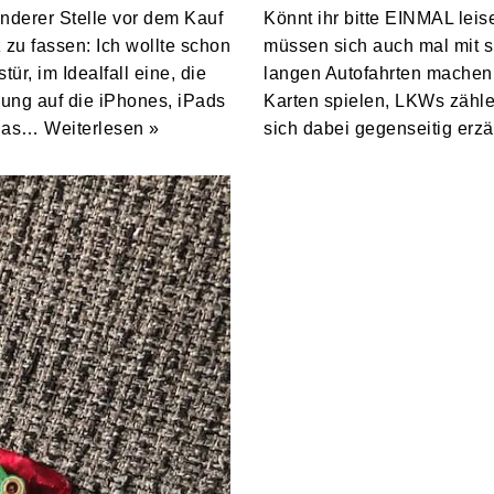
anderer Stelle vor dem Kauf
Könnt ihr bitte EINMAL leise
 zu fassen: Ich wollte schon
müssen sich auch mal mit s
, im Idealfall eine, die
langen Autofahrten machen s
ung auf die iPhones, iPads
Karten spielen, LKWs zähl
 das…
Weiterlesen »
sich dabei gegenseitig erz