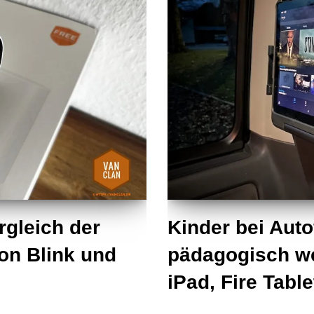
rgleich der
Kinder bei Auto
n Blink und
pädagogisch we
iPad, Fire Table