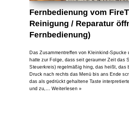
Fernbedienung vom FireTV
Reinigung / Reparatur öff
Fernbedienung)
Das Zusammentreffen von Kleinkind-Spucke 
hatte zur Folge, dass seit geraumer Zeit das 
Steuerkreis) regelmäßig hing, das heißt, das
Druck nach rechts das Menü bis ans Ende scrol
das als gedrückt gehaltene Taste interpretier
und zu,…
Weiterlesen »