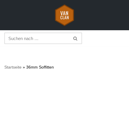
Zum
Inhalt
springen
Startseite
»
36mm Soffitten