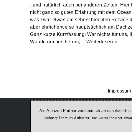
..und natürlich auch bei anderen Zelten. Hier 
nicht ganz so guten Erfahrung mit dem Ocean-
was zwar etwas am sehr schlechten Service de
aber ehrlicherweise hauptsächlich am Dachze
Ganz kurze Kurzfassung: War nichts für uns,
Wände um uns herum,…
Weiterlesen »
Impressum 
Als Amazon Partner verdiene ich an qualifizierten
ge­lan­gt ihr zum Anbieter und wenn ihr dort et