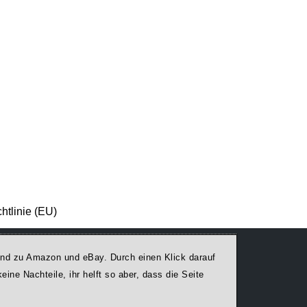
htlinie (EU)
egend zu Amazon und eBay. Durch einen Klick darauf
ine Nachteile, ihr helft so aber, dass die Seite