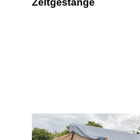
Zeltgestänge