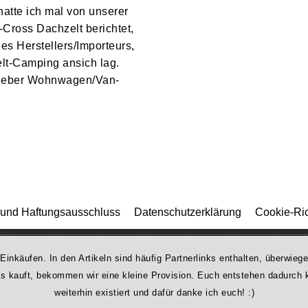
hatte ich mal von unserer
Cross Dachzelt berichtet,
s Herstellers/Importeurs,
lt-Camping ansich lag.
 lieber Wohnwagen/Van-
und Haftungsausschluss
Datenschutzerklärung
Cookie-Ric
 Einkäufen. In den Artikeln sind häufig Partnerlinks enthalten, überwi
was kauft, bekommen wir ei­ne kleine Provision. Euch entstehen dadurch ke
weiterhin existiert und dafür danke ich euch! :)