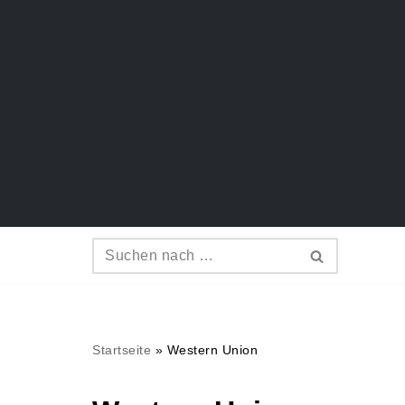
Zum
Inhalt
springen
Startseite
»
Western Union