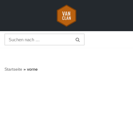
Zum
Inhalt
springen
Startseite
»
vorne