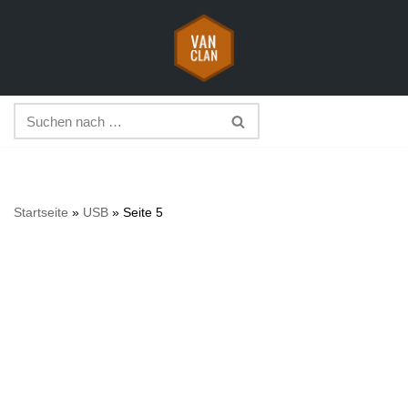
Zum
Inhalt
springen
Startseite
»
USB
»
Seite 5