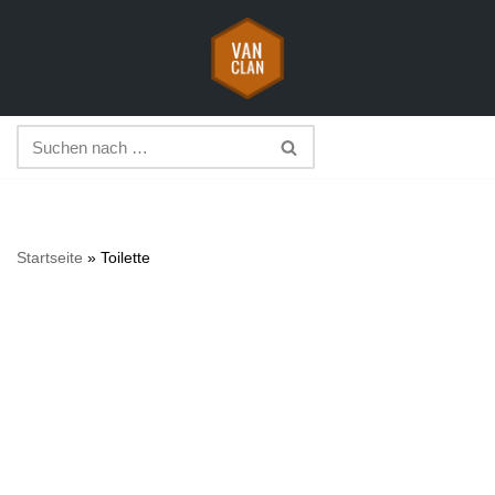
Zum
Inhalt
springen
Startseite
»
Toilette