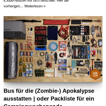
iCloud-Notizen vor sich hinschlief. Hier die
vorherigen…
Weiterlesen »
Bus für die (Zombie-) Apokalypse
ausstatten | oder Packliste für ein