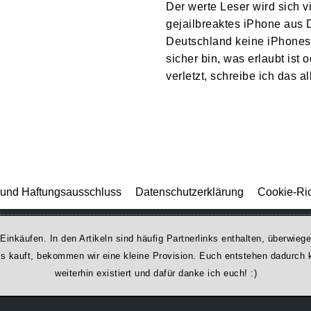
Der werte Leser wird sich vi
gejailbreaktes iPhone aus 
Deutschland keine iPhones o
sicher bin, was erlaubt ist
verletzt, schreibe ich das 
und Haftungsausschluss
Datenschutzerklärung
Cookie-Ric
 Einkäufen. In den Artikeln sind häufig Partnerlinks enthalten, überwi
was kauft, bekommen wir ei­ne kleine Provision. Euch entstehen dadurch ke
weiterhin existiert und dafür danke ich euch! :)