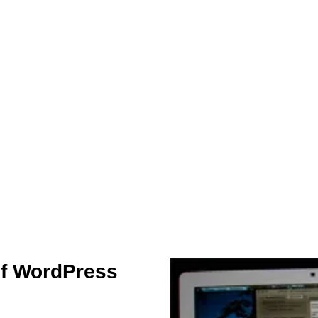
uf WordPress