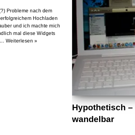
 (?) Probleme nach dem
 erfolgreichem Hochladen
sauber und ich machte mich
dlich mal diese Widgets
te…
Weiterlesen »
Hypothetisch –
wandelbar