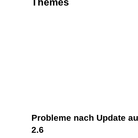
Themes
Probleme nach Update a
2.6