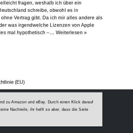
elleicht fragen, weshalb ich über ein
Deutschland schreibe, obwohl es in
hne Vertrag gibt. Da ich mir alles andere als
 oder was irgendwelche Lizenzen von Apple
alles mal hypothetisch –…
Weiterlesen »
htlinie (EU)
egend zu Amazon und eBay. Durch einen Klick darauf
ine Nachteile, ihr helft so aber, dass die Seite