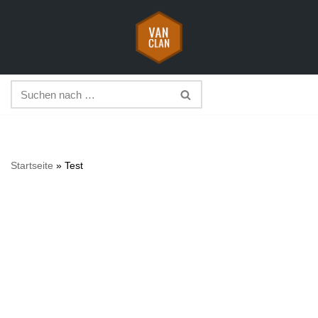
Zum
Inhalt
springen
Startseite
»
Test