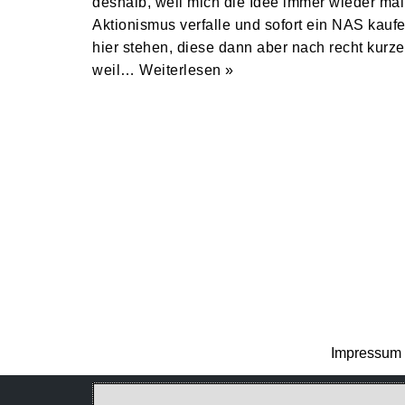
deshalb, weil mich die Idee immer wieder mal
Aktionismus verfalle und sofort ein NAS kaufe
hier stehen, diese dann aber nach recht kurzer
weil…
Weiterlesen »
Impressum 