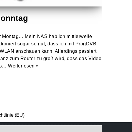
Sonntag
t Montag… Mein NAS hab ich mittlerweile
ktioniert sogar so gut, dass ich mit ProgDVB
WLAN anschauen kann. Allerdings passiert
tanz zum Router zu groß wird, dass das Video
uss…
Weiterlesen »
htlinie (EU)