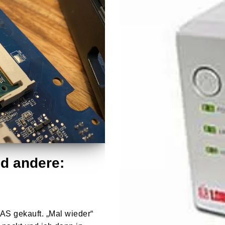
d andere:
NAS gekauft. „Mal wieder“