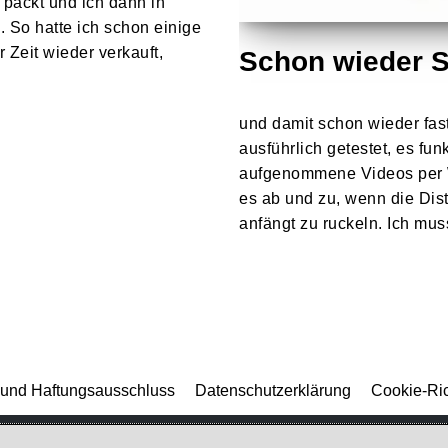
 packt und ich dann in
. So hatte ich schon einige
 Zeit wieder verkauft,
Schon wieder 
und damit schon wieder fas
ausführlich getestet, es fun
aufgenommene Videos per 
es ab und zu, wenn die Dis
anfängt zu ruckeln. Ich m
und Haftungsausschluss
Datenschutzerklärung
Cookie-Ric