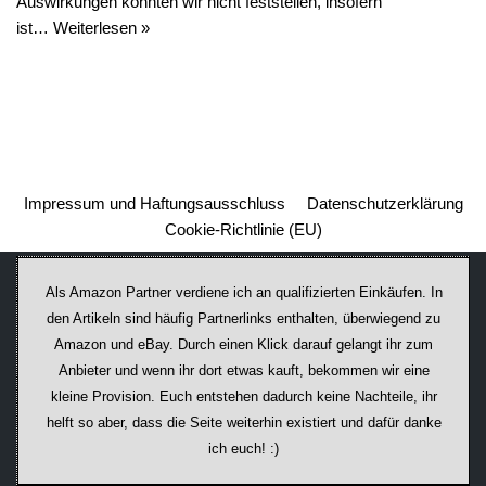
Auswirkungen konnten wir nicht feststellen, insofern
ist…
Weiterlesen »
Impressum und Haftungsausschluss
Datenschutzerklärung
Cookie-Richtlinie (EU)
Als Amazon Partner verdiene ich an qualifizierten Einkäufen. In
den Artikeln sind häufig Partnerlinks enthalten, überwiegend zu
Amazon und eBay. Durch einen Klick darauf ge­lan­gt ihr zum
Anbieter und wenn ihr dort etwas kauft, bekommen wir ei­ne
kleine Provision. Euch entstehen dadurch keine Nachteile, ihr
helft so aber, dass die Seite weiterhin existiert und dafür danke
ich euch! :)