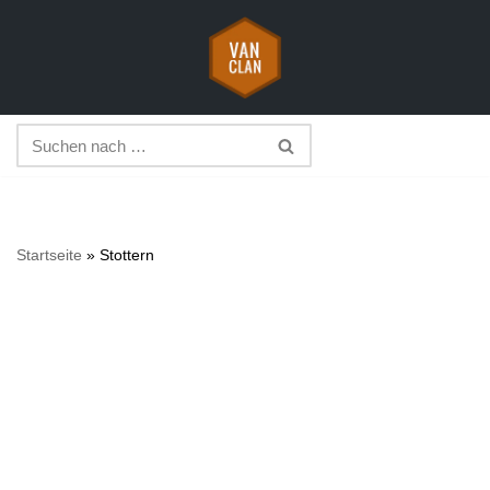
Zum
Inhalt
springen
Startseite
»
Stottern