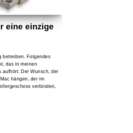
r eine einzige
g betreiben. Folgendes
t, das in meinen
 aufhört. Der Wunsch, der
 iMac hängen, der im
ellergeschoss verbinden,