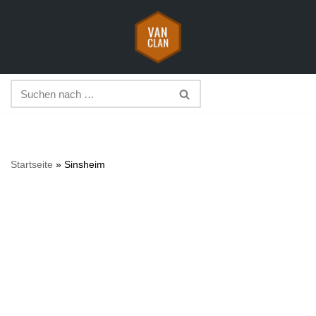
Zum
Inhalt
springen
Startseite
»
Sinsheim