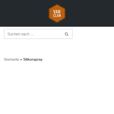
Zum
Inhalt
springen
Startseite
»
Silikonspray