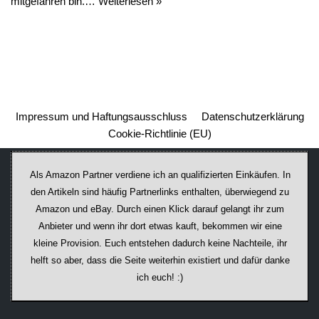
mitgefahren bin.…
Weiterlesen »
Impressum und Haftungsausschluss
Datenschutzerklärung
Cookie-Richtlinie (EU)
Als Amazon Partner verdiene ich an qualifizierten Einkäufen. In
den Artikeln sind häufig Partnerlinks enthalten, überwiegend zu
Amazon und eBay. Durch einen Klick darauf ge­lan­gt ihr zum
Anbieter und wenn ihr dort etwas kauft, bekommen wir ei­ne
kleine Provision. Euch entstehen dadurch keine Nachteile, ihr
helft so aber, dass die Seite weiterhin existiert und dafür danke
ich euch! :)