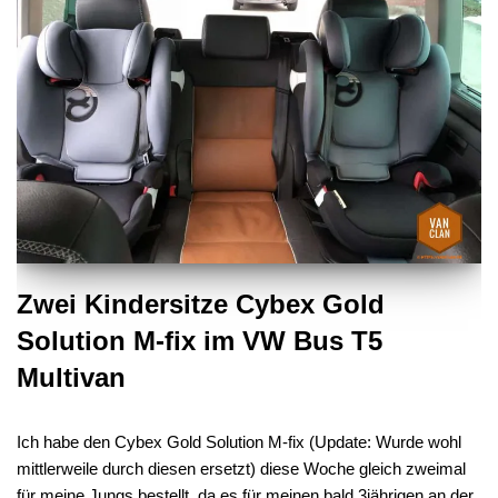
Zwei Kindersitze Cybex Gold
Solution M-fix im VW Bus T5
Multivan
Ich habe den Cybex Gold Solution M-fix (Update: Wurde wohl
mittlerweile durch diesen ersetzt) diese Woche gleich zweimal
für meine Jungs bestellt, da es für meinen bald 3jährigen an der