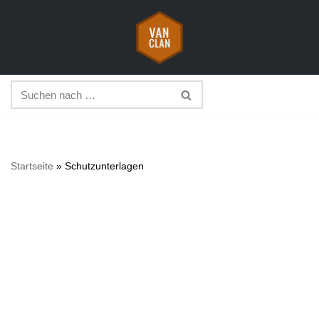
Zum
Inhalt
springen
Startseite
»
Schutzunterlagen