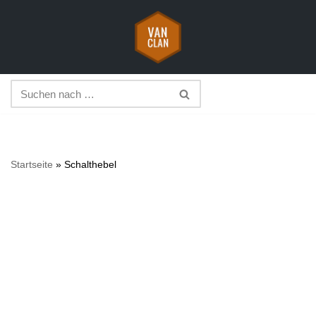
Zum
Inhalt
springen
Startseite
»
Schalthebel