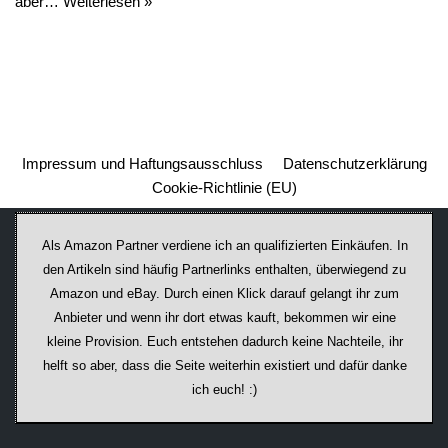
aber…
Weiterlesen »
Impressum und Haftungsausschluss
Datenschutzerklärung
Cookie-Richtlinie (EU)
Als Amazon Partner verdiene ich an qualifizierten Einkäufen. In
den Artikeln sind häufig Partnerlinks enthalten, überwiegend zu
Amazon und eBay. Durch einen Klick darauf ge­lan­gt ihr zum
Anbieter und wenn ihr dort etwas kauft, bekommen wir ei­ne
kleine Provision. Euch entstehen dadurch keine Nachteile, ihr
helft so aber, dass die Seite weiterhin existiert und dafür danke
ich euch! :)