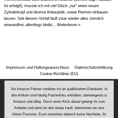
Ist erfolgt!), musste ich mit viel Glück „nur“ einen neuen
Zylinderkopf und diverse Anbauteile, sowie Riemen einbauen
lassen. Seit diesem Vorfall läuft zwar wieder alles ziemlich
einwandfrei, allerdings bleibt…
Weiterlesen »
Impressum und Haftungsausschluss
Datenschutzerklärung
Cookie-Richtlinie (EU)
Als Amazon Partner verdiene ich an qualifizierten Einkäufen. In
den Artikeln sind häufig Partnerlinks enthalten, überwiegend zu
Amazon und eBay. Durch einen Klick darauf ge­lan­gt ihr zum
Anbieter und wenn ihr dort etwas kauft, bekommen wir ei­ne
kleine Provision. Euch entstehen dadurch keine Nachteile, ihr