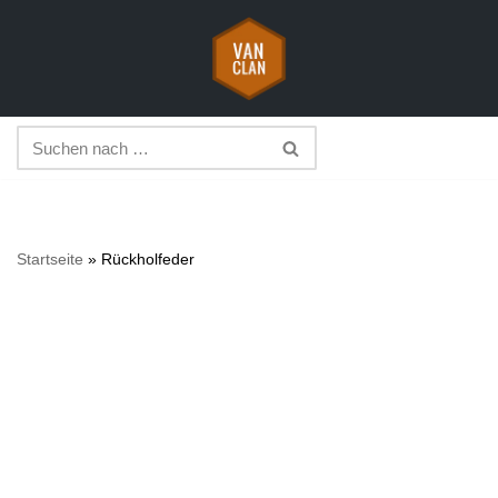
Zum
Inhalt
springen
Startseite
»
Rückholfeder