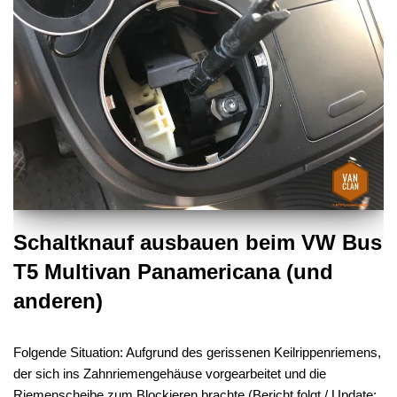
Schaltknauf ausbauen beim VW Bus
T5 Multivan Panamericana (und
anderen)
Folgende Situation: Aufgrund des gerissenen Keilrippenriemens,
der sich ins Zahnriemengehäuse vorgearbeitet und die
Riemenscheibe zum Blockieren brachte (Bericht folgt / Update: