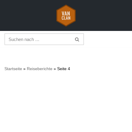
Zum
Inhalt
springen
Startseite
»
Reiseberichte
»
Seite 4