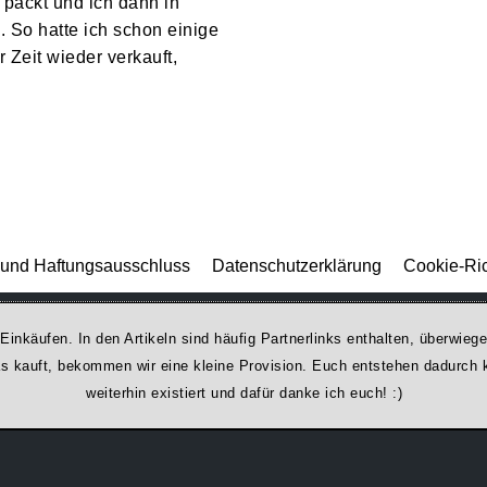
 packt und ich dann in
. So hatte ich schon einige
 Zeit wieder verkauft,
und Haftungsausschluss
Datenschutzerklärung
Cookie-Ric
 Einkäufen. In den Artikeln sind häufig Partnerlinks enthalten, überwi
was kauft, bekommen wir ei­ne kleine Provision. Euch entstehen dadurch ke
weiterhin existiert und dafür danke ich euch! :)