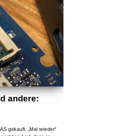
d andere:
NAS gekauft. „Mal wieder“