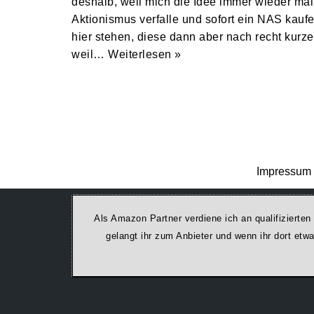
deshalb, weil mich die Idee immer wieder mal
Aktionismus verfalle und sofort ein NAS kaufe
hier stehen, diese dann aber nach recht kurzer
weil…
Weiterlesen »
Impressum 
Als Amazon Partner verdiene ich an qualifizierten
ge­lan­gt ihr zum Anbieter und wenn ihr dort et