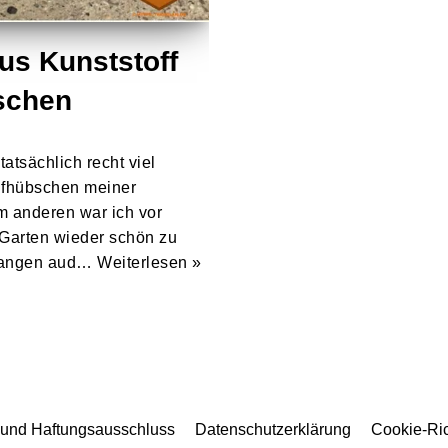
us Kunststoff
schen
atsächlich recht viel
ufhübschen meiner
 anderen war ich vor
 Garten wieder schön zu
stangen aud…
Weiterlesen »
und Haftungsausschluss
Datenschutzerklärung
Cookie-Ric