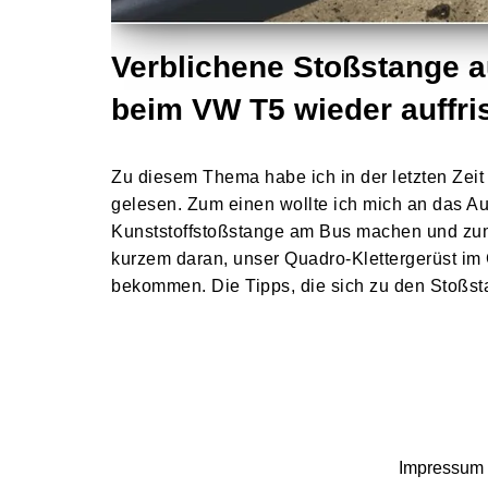
Verblichene Stoßstange a
beim VW T5 wieder auffri
Zu diesem Thema habe ich in der letzten Zeit t
gelesen. Zum einen wollte ich mich an das A
Kunststoffstoßstange am Bus machen und zum
kurzem daran, unser Quadro-Klettergerüst im
bekommen. Die Tipps, die sich zu den Stoß
Impressum 