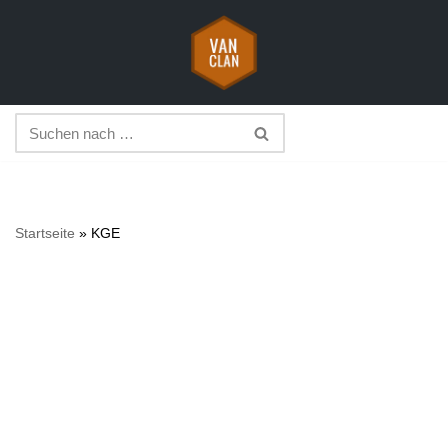
Zum
Inhalt
springen
Startseite
»
KGE