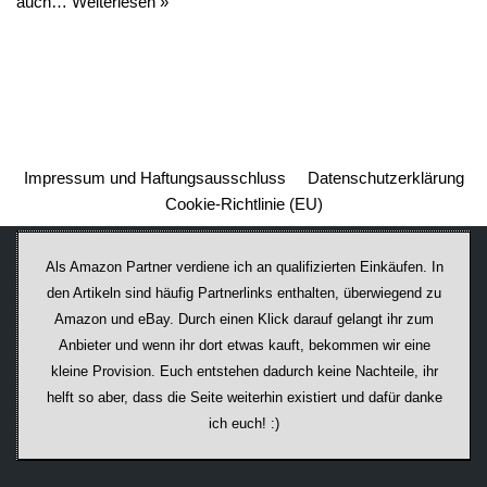
auch…
Weiterlesen »
Impressum und Haftungsausschluss
Datenschutzerklärung
Cookie-Richtlinie (EU)
Als Amazon Partner verdiene ich an qualifizierten Einkäufen. In
den Artikeln sind häufig Partnerlinks enthalten, überwiegend zu
Amazon und eBay. Durch einen Klick darauf ge­lan­gt ihr zum
Anbieter und wenn ihr dort etwas kauft, bekommen wir ei­ne
kleine Provision. Euch entstehen dadurch keine Nachteile, ihr
helft so aber, dass die Seite weiterhin existiert und dafür danke
ich euch! :)