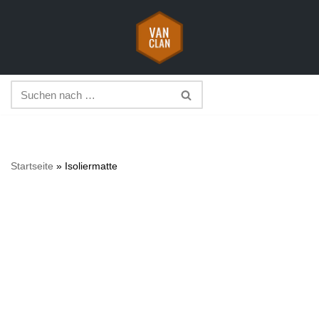
Zum
Inhalt
springen
Startseite
»
Isoliermatte