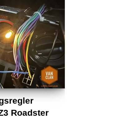
gsregler
Z3 Roadster