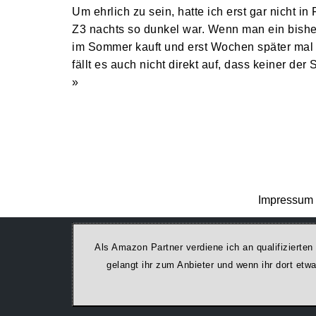
Um ehrlich zu sein, hatte ich erst gar nicht in
Z3 nachts so dunkel war. Wenn man ein bishe
im Sommer kauft und erst Wochen später mal in
fällt es auch nicht direkt auf, dass keiner de
»
Impressum 
Als Amazon Partner verdiene ich an qualifizierten
ge­lan­gt ihr zum Anbieter und wenn ihr dort et