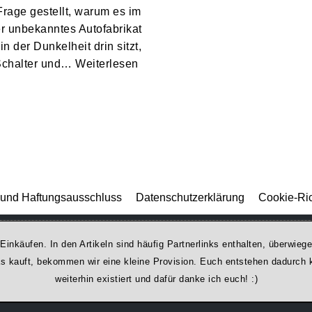
 Frage gestellt, warum es im
r unbekanntes Autofabrikat
 der Dunkelheit drin sitzt,
r Schalter und…
Weiterlesen
und Haftungsausschluss
Datenschutzerklärung
Cookie-Ric
 Einkäufen. In den Artikeln sind häufig Partnerlinks enthalten, überwi
was kauft, bekommen wir ei­ne kleine Provision. Euch entstehen dadurch ke
weiterhin existiert und dafür danke ich euch! :)