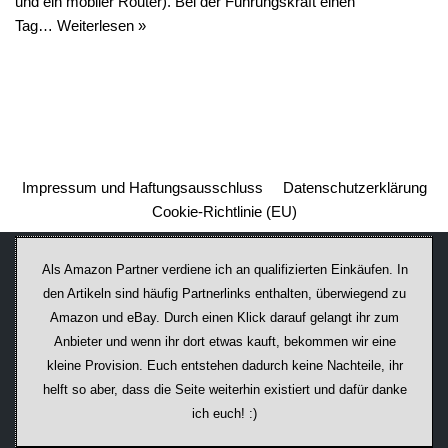
und ein mobiler Router). Bei der Führungskraft einen
Tag…
Weiterlesen »
Impressum und Haftungsausschluss
Datenschutzerklärung
Cookie-Richtlinie (EU)
Als Amazon Partner verdiene ich an qualifizierten Einkäufen. In
den Artikeln sind häufig Partnerlinks enthalten, überwiegend zu
Amazon und eBay. Durch einen Klick darauf ge­lan­gt ihr zum
Anbieter und wenn ihr dort etwas kauft, bekommen wir ei­ne
kleine Provision. Euch entstehen dadurch keine Nachteile, ihr
helft so aber, dass die Seite weiterhin existiert und dafür danke
ich euch! :)