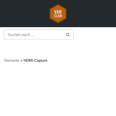
Zum
Inhalt
springen
Startseite
»
HDMI-Capture