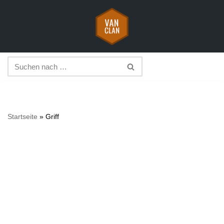
Zum
Inhalt
springen
Startseite
»
Griff