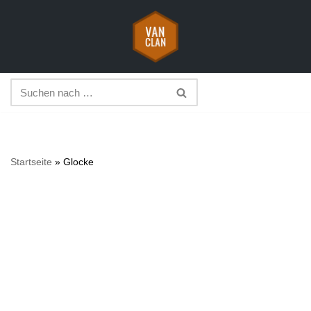
Zum
Inhalt
springen
Startseite
»
Glocke