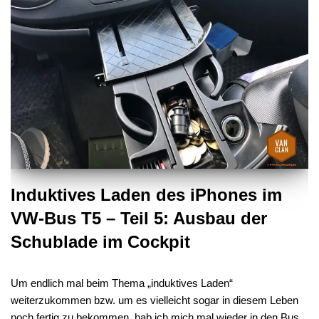
Induktives Laden des iPhones im
VW-Bus T5 – Teil 5: Ausbau der
Schublade im Cockpit
Um endlich mal beim Thema „induktives Laden“
weiterzukommen bzw. um es vielleicht sogar in diesem Leben
noch fertig zu bekommen, hab ich mich mal wieder in den Bus