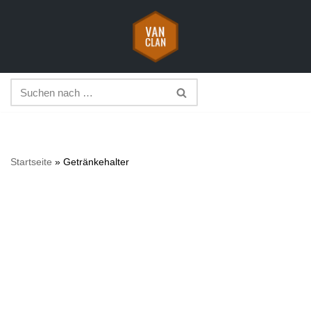
Zum
Inhalt
springen
Startseite
»
Getränkehalter