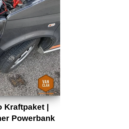
 Kraftpaket |
einer Powerbank