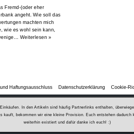
das Fremd-(oder eher
erbank angeht. Wie soll das
ewertungen machten mich
e, wie es wohl sein kann,
n wenige…
Weiterlesen »
und Haftungsausschluss
Datenschutzerklärung
Cookie-Ric
 Einkäufen. In den Artikeln sind häufig Partnerlinks enthalten, überwi
was kauft, bekommen wir ei­ne kleine Provision. Euch entstehen dadurch ke
weiterhin existiert und dafür danke ich euch! :)