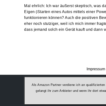
Mal ehrlich: Ich war äußerst skeptisch, was 
Eigen-)Starten eines Autos mittels einer Pow
funktionieren können? Auch die positiven B
eher noch stutziger, weil ich mich immer fragt
dass jemand solch ein Gerät kauft und dan
Impressum 
Als Amazon Partner verdiene ich an qualifizierten
ge­lan­gt ihr zum Anbieter und wenn ihr dort et