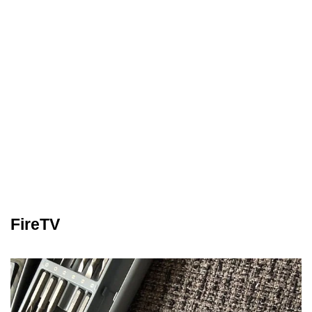
FireTV