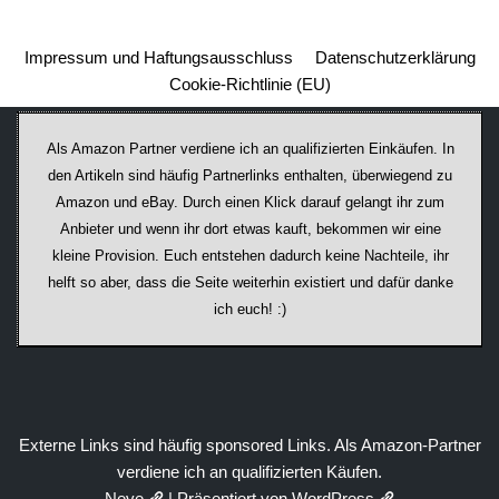
Impressum und Haftungsausschluss
Datenschutzerklärung
Cookie-Richtlinie (EU)
Als Amazon Partner verdiene ich an qualifizierten Einkäufen. In
den Artikeln sind häufig Partnerlinks enthalten, überwiegend zu
Amazon und eBay. Durch einen Klick darauf ge­lan­gt ihr zum
Anbieter und wenn ihr dort etwas kauft, bekommen wir ei­ne
kleine Provision. Euch entstehen dadurch keine Nachteile, ihr
helft so aber, dass die Seite weiterhin existiert und dafür danke
ich euch! :)
Externe Links sind häufig sponsored Links. Als Amazon-Partner
verdiene ich an qualifizierten Käufen.
Neve
| Präsentiert von
WordPress