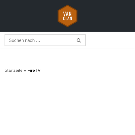
Zum
Inhalt
springen
Startseite
»
FireTV