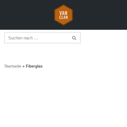
Zum
Inhalt
springen
Startseite
»
Fiberglas