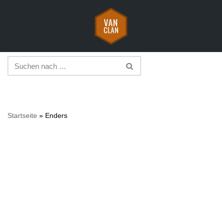
Zum
Inhalt
springen
Startseite
»
Enders