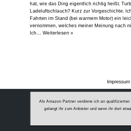
hat, wie das Ding eigentlich richtig heißt. Tu
Ladeluftschlauch? Kurz zur Vorgeschichte. Ich
Fahrten im Stand (bei warmem Motor) ein lei
vernommen, welches meiner Meinung nach nich
Ich…
Weiterlesen »
Impressum 
Als Amazon Partner verdiene ich an qualifizierten
ge­lan­gt ihr zum Anbieter und wenn ihr dort et