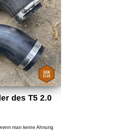
er des T5 2.0
n, wenn man keine Ahnung