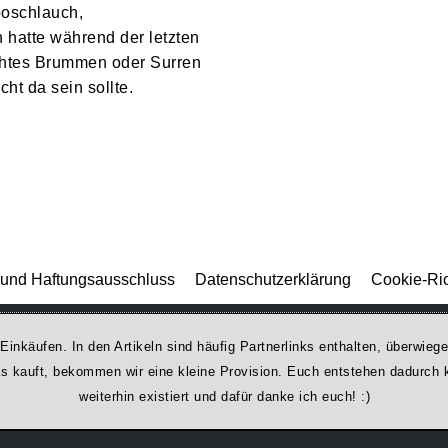
rboschlauch,
 hatte während der letzten
chtes Brummen oder Surren
t da sein sollte.
und Haftungsausschluss
Datenschutzerklärung
Cookie-Ric
 Einkäufen. In den Artikeln sind häufig Partnerlinks enthalten, überwi
was kauft, bekommen wir ei­ne kleine Provision. Euch entstehen dadurch ke
weiterhin existiert und dafür danke ich euch! :)