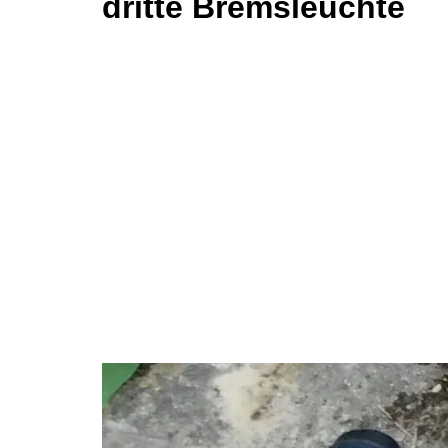
dritte Bremsleuchte