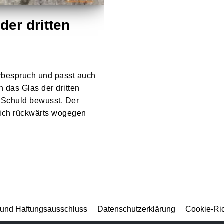
der dritten
rbespruch und passt auch
n das Glas der dritten
r Schuld bewusst. Der
e ich rückwärts wogegen
und Haftungsausschluss
Datenschutzerklärung
Cookie-Ric