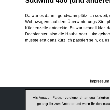
Südwind 450 (und andere
Da war es dann irgendwann plötzlich soweit,
Wohnwagens auf dem Überwinterungs-Stellpla
Küchenzeile entdeckte. Es war schnell klar, d
Dachfenster, also die Haube oder Luke geko
musste erst ganz kürzlich passiert sein, da 
Impressum 
Als Amazon Partner verdiene ich an qualifizierten
ge­lan­gt ihr zum Anbieter und wenn ihr dort et