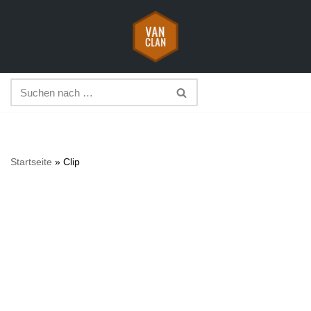
Zum
Inhalt
springen
Startseite
»
Clip