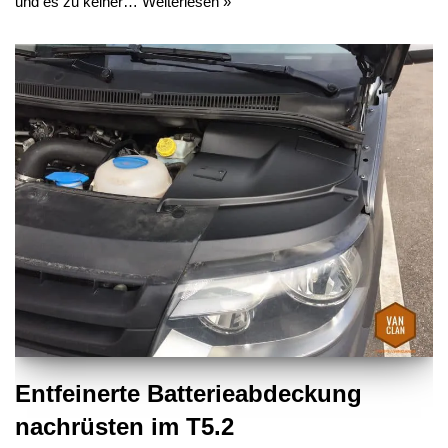
und es zu keiner…
Weiterlesen »
Entfeinerte Batterieabdeckung
nachrüsten im T5.2