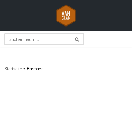
Zum
Inhalt
springen
Startseite
»
Bremsen