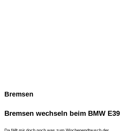
Bremsen
Bremsen wechseln beim BMW E39
Da fällt mir doch noch was zum Wochenendtausch der