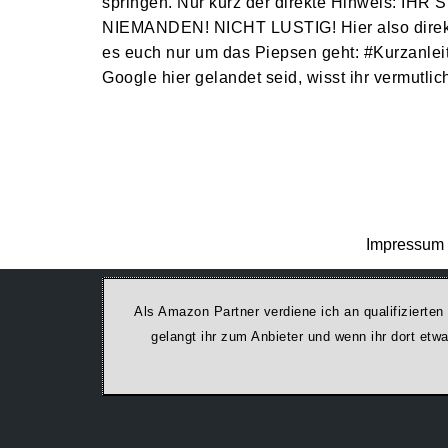
springen. Nur kurz der direkte Hinweis: IH
NIEMANDEN! NICHT LUSTIG! Hier also direkt
es euch nur um das Piepsen geht: #Kurzanlei
Google hier gelandet seid, wisst ihr vermutl
Impressum 
Als Amazon Partner verdiene ich an qualifizierten
ge­lan­gt ihr zum Anbieter und wenn ihr dort et