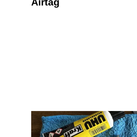
Airtag