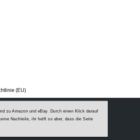
htlinie (EU)
egend zu Amazon und eBay. Durch einen Klick darauf
ine Nachteile, ihr helft so aber, dass die Seite