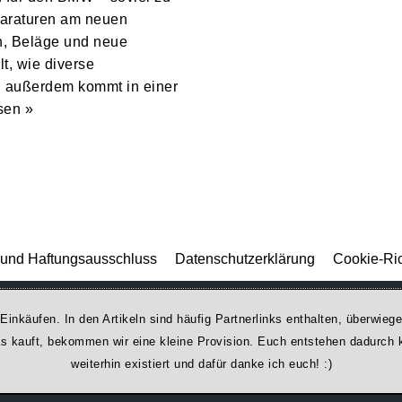
araturen am neuen
, Beläge und neue
t, wie diverse
d außerdem kommt in einer
sen »
und Haftungsausschluss
Datenschutzerklärung
Cookie-Ric
 Einkäufen. In den Artikeln sind häufig Partnerlinks enthalten, überwi
was kauft, bekommen wir ei­ne kleine Provision. Euch entstehen dadurch ke
weiterhin existiert und dafür danke ich euch! :)