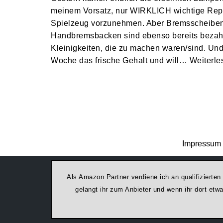
meinem Vorsatz, nur WIRKLICH wichtige Rep
Spielzeug vorzunehmen. Aber Bremsscheiben
Handbremsbacken sind ebenso bereits bezahl
Kleinigkeiten, die zu machen waren/sind. Un
Woche das frische Gehalt und will…
Weiterle
Impressum 
Als Amazon Partner verdiene ich an qualifizierten
ge­lan­gt ihr zum Anbieter und wenn ihr dort et