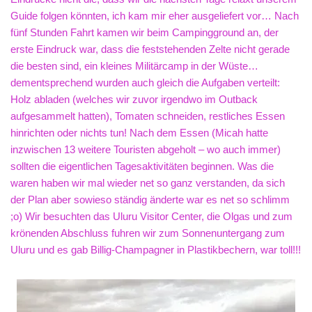
Guide folgen könnten, ich kam mir eher ausgeliefert vor… Nach
fünf Stunden Fahrt kamen wir beim Campingground an, der
erste Eindruck war, dass die feststehenden Zelte nicht gerade
die besten sind, ein kleines Militärcamp in der Wüste…
dementsprechend wurden auch gleich die Aufgaben verteilt:
Holz abladen (welches wir zuvor irgendwo im Outback
aufgesammelt hatten), Tomaten schneiden, restliches Essen
hinrichten oder nichts tun! Nach dem Essen (Micah hatte
inzwischen 13 weitere Touristen abgeholt – wo auch immer)
sollten die eigentlichen Tagesaktivitäten beginnen. Was die
waren haben wir mal wieder net so ganz verstanden, da sich
der Plan aber sowieso ständig änderte war es net so schlimm
;o) Wir besuchten das Uluru Visitor Center, die Olgas und zum
krönenden Abschluss fuhren wir zum Sonnenuntergang zum
Uluru und es gab Billig-Champagner in Plastikbechern, war toll!!!