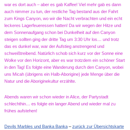
war es dort auch – aber es gab Kaffee! Viel mehr gab es dann
auch nimmer zu tun, der restliche Tag bestand aus der Fahrt
zum Kings Canyon, wo wir die Nacht verbrachten und ein echt
leckeres Lagerfeueressen hatten! Da wir wegen der Hitze und
dem Sonnenaufgang schon bei Dunkelheit auf den Canyon
steigen sollten ging der dritte Tag um 3:30 Uhr los… und trotz
das es dunkel war, war der Aufstieg anstrengend und
schweißtreibend. Natürlich schob sich kurz vor der Sonne eine
Wolke vor den Horizont, aber es war trotzdem ein schöner Start
in den Tag! Es folgte eine Wanderung durch den Canyon, wobei
uns Micah (übrigens ein Halb-Aborigine) jede Menge über die
Natur und die Aboriginekultur erzählte.
Abends waren wir schon wieder in Alice, der Partystadt
schlechthin… es folgte ein langer Abend und wieder mal zu
frühes aufstehen!
Devils Marbles und Banka Banka
–
zurück zur Übersichtskarte