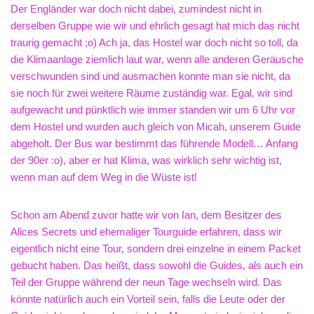
Der Engländer war doch nicht dabei, zumindest nicht in
derselben Gruppe wie wir und ehrlich gesagt hat mich das nicht
traurig gemacht ;o) Ach ja, das Hostel war doch nicht so toll, da
die Klimaanlage ziemlich laut war, wenn alle anderen Geräusche
verschwunden sind und ausmachen konnte man sie nicht, da
sie noch für zwei weitere Räume zuständig war. Egal, wir sind
aufgewacht und pünktlich wie immer standen wir um 6 Uhr vor
dem Hostel und wurden auch gleich von Micah, unserem Guide
abgeholt. Der Bus war bestimmt das führende Modell… Anfang
der 90er :o), aber er hat Klima, was wirklich sehr wichtig ist,
wenn man auf dem Weg in die Wüste ist!
Schon am Abend zuvor hatte wir von Ian, dem Besitzer des
Alices Secrets und ehemaliger Tourguide erfahren, dass wir
eigentlich nicht eine Tour, sondern drei einzelne in einem Packet
gebucht haben. Das heißt, dass sowohl die Guides, als auch ein
Teil der Gruppe während der neun Tage wechseln wird. Das
könnte natürlich auch ein Vorteil sein, falls die Leute oder der