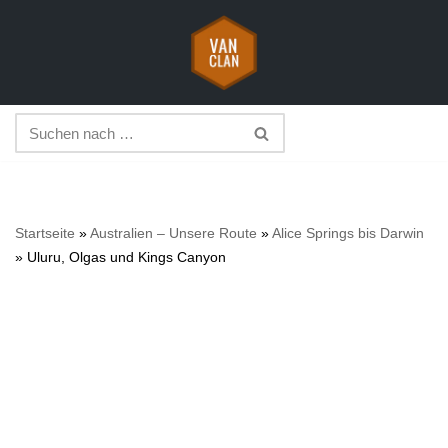
Zum
Inhalt
springen
Startseite
»
Australien – Unsere Route
»
Alice Springs bis Darwin
»
Uluru, Olgas und Kings Canyon