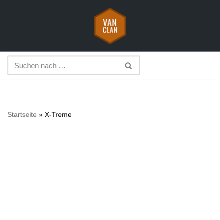
Zum
Inhalt
springen
Startseite
»
X-Treme